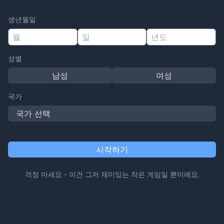
생년월일
성별
남성
여성
국가
국가 선택
시작하기
걱정 마세요 - 이건 그저 재미있는 작은 게임일 뿐이에요.